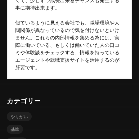
くて、少しずつ成長出来るチャンスも発生する
事に期待出来ます。
似ているように見える会社でも、職場環境や人
間関係が異なっているので気を付けないといけ
ません。これらの内部情報を集める為には、実
際に働いている、もしくは働いていた人の口コ
ミや体験談をチェックする、情報を持っている
エージェントや就職支援サイトを活用するのが
肝要です。
カテゴリー
やりがい
基準